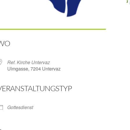
WO
Ref. Kirche Untervaz
Ulmgasse, 7204 Untervaz
VERANSTALTUNGSTYP
ender
iCalendar
Gottesdienst