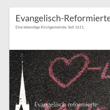
Zum
Inhalt
Evangelisch-Reformiert
springen
Eine lebendige Kirchgemeinde. Seit 1611.