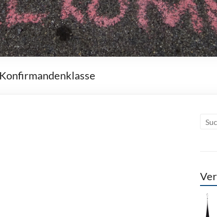
r Konfirmandenklasse
Ver