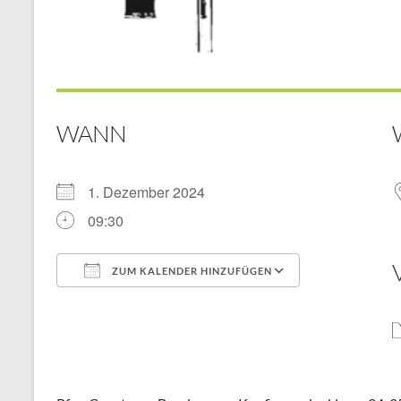
WANN
1. Dezember 2024
09:30
ZUM KALENDER HINZUFÜGEN
ICS herunterladen
Google Kal