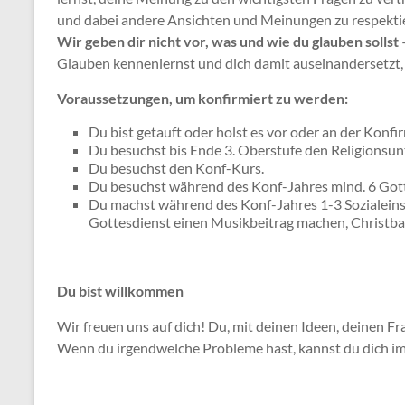
und dabei andere Ansichten und Meinungen zu respekti
Wir geben dir nicht vor, was und wie du glauben sollst
–
Glauben kennenlernst und dich damit auseinandersetzt, 
Voraussetzungen, um konfirmiert zu werden:
Du bist getauft oder holst es vor oder an der Konfi
Du besuchst bis Ende 3. Oberstufe den Religionsunt
Du besuchst den Konf-Kurs.
Du besuchst während des Konf-Jahres mind. 6 Got
Du machst während des Konf-Jahres 1-3 Sozialeinsät
Gottesdienst einen Musikbeitrag machen, Christb
Du bist willkommen
Wir freuen uns auf dich! Du, mit deinen Ideen, deinen F
Wenn du irgendwelche Probleme hast, kannst du dich i