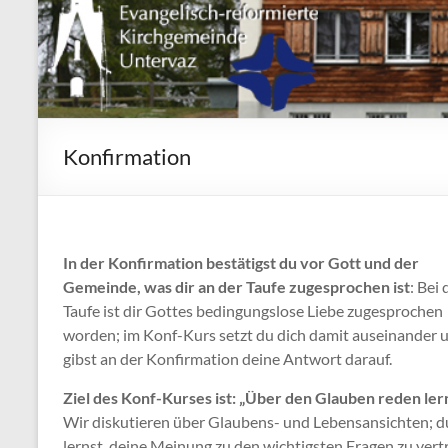
Konfirmation
In der Konfirmation bestätigst du vor Gott und der
Gemeinde, was dir an der Taufe zugesprochen ist
: Bei 
Taufe ist dir Gottes bedingungslose Liebe zugesprochen
worden; im Konf-Kurs setzt du dich damit auseinander 
gibst an der Konfirmation deine Antwort darauf.
Ziel des Konf-Kurses ist: „Über den Glauben reden ler
Wir diskutieren über Glaubens- und Lebensansichten; d
lernst, deine Meinung zu den wichtigsten Fragen zu vert