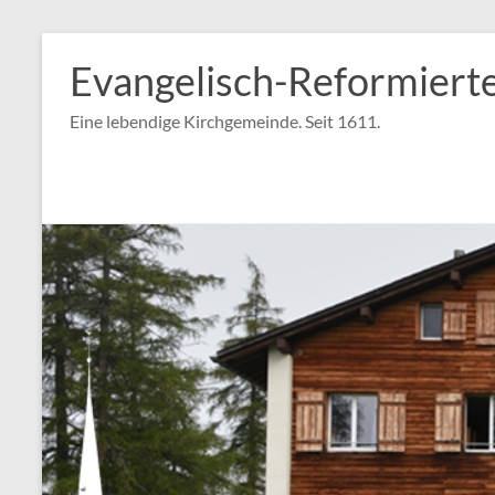
Zum
Inhalt
Evangelisch-Reformiert
springen
Eine lebendige Kirchgemeinde. Seit 1611.