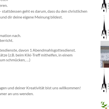
eren.
 stattdessen geht es darum, dass du den christlichen
und dir deine eigene Meinung bildest.
rmation nach.
erricht.
tesdienste, davon 1 Abendmahlsgottesdienst.
ze (z.B. beim Kiki-Treff mithelfen, in einem
aum schmücken, …)
ragen und deiner Kreativität bist uns willkommen!
mmer an uns wenden.