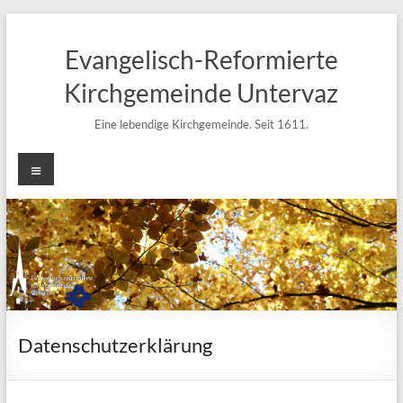
Zum
Inhalt
Evangelisch-Reformierte
springen
Kirchgemeinde Untervaz
Eine lebendige Kirchgemeinde. Seit 1611.
Menü
Datenschutzerklärung