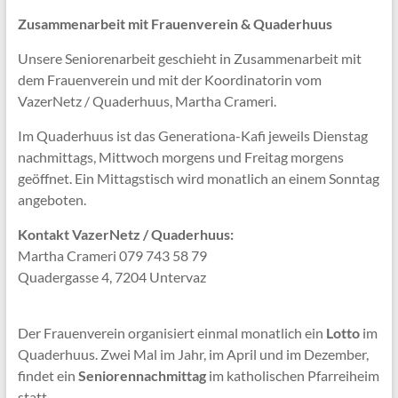
Zusammenarbeit mit Frauenverein & Quaderhuus
Unsere Seniorenarbeit geschieht in Zusammenarbeit mit
dem Frauenverein und mit der Koordinatorin vom
VazerNetz / Quaderhuus, Martha Crameri.
Im Quaderhuus ist das Generationa-Kafi jeweils Dienstag
nachmittags, Mittwoch morgens und Freitag morgens
geöffnet. Ein Mittagstisch wird monatlich an einem Sonntag
angeboten.
Kontakt VazerNetz / Quaderhuus:
Martha Crameri 079 743 58 79
Quadergasse 4, 7204 Untervaz
Der Frauenverein organisiert einmal monatlich ein
Lotto
im
Quaderhuus. Zwei Mal im Jahr, im April und im Dezember,
findet ein
Seniorennachmittag
im katholischen Pfarreiheim
statt.