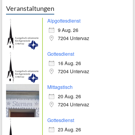
Veranstaltungen
Alpgottesdienst
9 Aug. 26
7204 Untervaz
Gottesdienst
16 Aug. 26
7204 Untervaz
Mittagstisch
20 Aug. 26
7204 Untervaz
Gottesdienst
23 Aug. 26