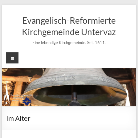
Zum
Inhalt
Evangelisch-Reformierte
springen
Kirchgemeinde Untervaz
Eine lebendige Kirchgemeinde. Seit 1611.
Menü
Im Alter