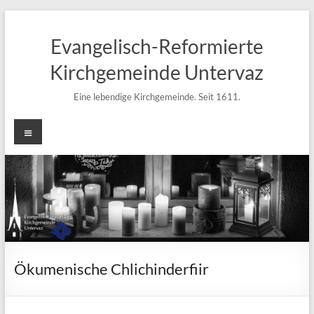
Zum
Inhalt
Evangelisch-Reformierte
springen
Kirchgemeinde Untervaz
Eine lebendige Kirchgemeinde. Seit 1611.
Menü
Ökumenische Chlichinderfiir