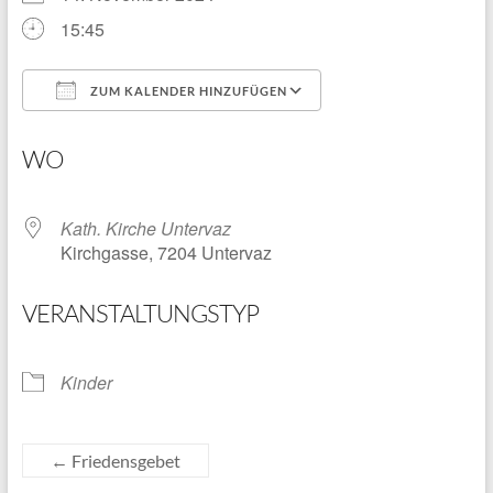
15:45
ZUM KALENDER HINZUFÜGEN
ICS herunterladen
Google Kalender
WO
Kath. Kirche Untervaz
Kirchgasse, 7204 Untervaz
VERANSTALTUNGSTYP
Kinder
←
Friedensgebet