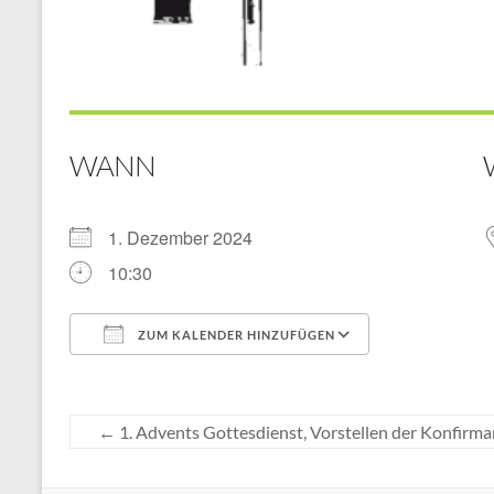
WANN
1. Dezember 2024
10:30
ZUM KALENDER HINZUFÜGEN
ICS herunterladen
Google Kal
←
1. Advents Gottesdienst, Vorstellen der Konfirm