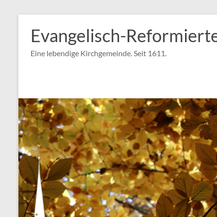
Zum
Inhalt
Evangelisch-Reformiert
springen
Eine lebendige Kirchgemeinde. Seit 1611.