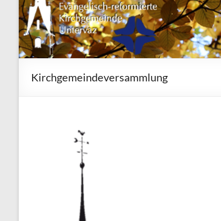
Kirchgemeindeversammlung