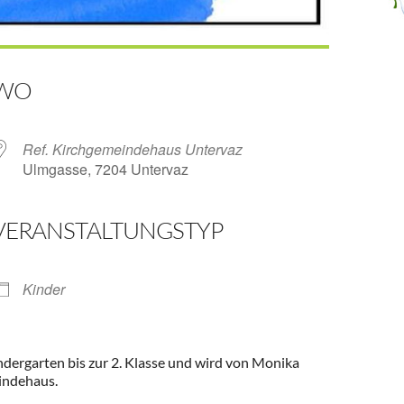
WO
Ref. Kirchgemeindehaus Untervaz
Ulmgasse, 7204 Untervaz
VERANSTALTUNGSTYP
ender
iCalendar
Kinder
Kindergarten bis zur 2. Klasse und wird von Monika
eindehaus.