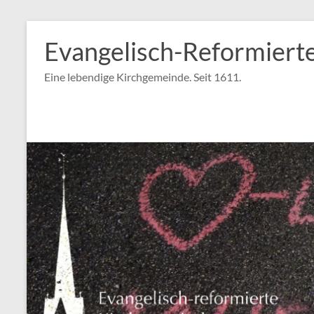
Zum
Inhalt
Evangelisch-Reformiert
springen
Eine lebendige Kirchgemeinde. Seit 1611.