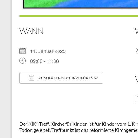
WANN
11. Januar 2025
09:00 - 11:30
ZUM KALENDER HINZUFÜGEN
ICS herunterladen
Google Kal
Der KiKi-Treff, Kirche für Kinder, ist für Kinder vom 1. 
Todon geleitet. Treffpunkt ist das reformierte Kirchgem