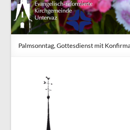
Palmsonntag, Gottesdienst mit Konfirm