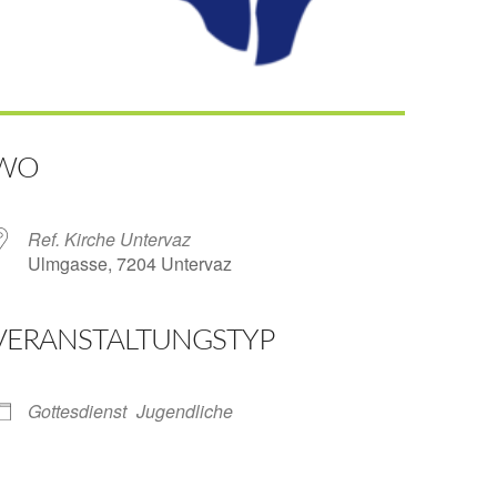
WO
Ref. Kirche Untervaz
Ulmgasse, 7204 Untervaz
VERANSTALTUNGSTYP
ender
iCalendar
Gottesdienst
Jugendliche