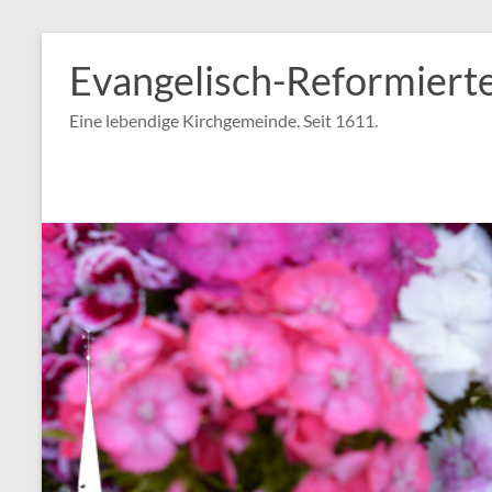
Zum
Inhalt
Evangelisch-Reformiert
springen
Eine lebendige Kirchgemeinde. Seit 1611.