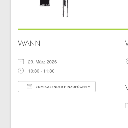
WANN
29. März 2026
10:30 - 11:30
ZUM KALENDER HINZUFÜGEN
ICS herunterladen
Google Kal