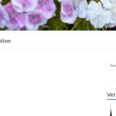
ation
Ver