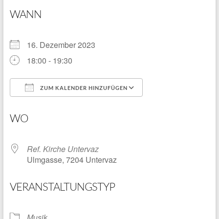
WANN
16. Dezember 2023
18:00 - 19:30
ZUM KALENDER HINZUFÜGEN
ICS herunterladen
Google Kalender
WO
Ref. Kirche Untervaz
Ulmgasse, 7204 Untervaz
VERANSTALTUNGSTYP
Musik