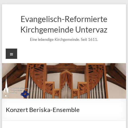
Zum
Inhalt
Evangelisch-Reformierte
springen
Kirchgemeinde Untervaz
Eine lebendige Kirchgemeinde. Seit 1611.
Menü
Konzert Beriska-Ensemble