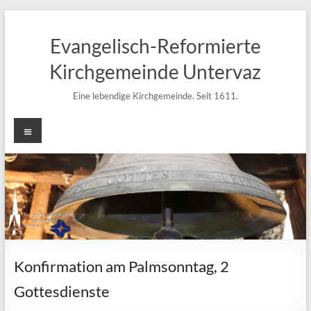
Zum
Inhalt
Evangelisch-Reformierte
springen
Kirchgemeinde Untervaz
Eine lebendige Kirchgemeinde. Seit 1611.
Menü
Konfirmation am Palmsonntag, 2
Gottesdienste