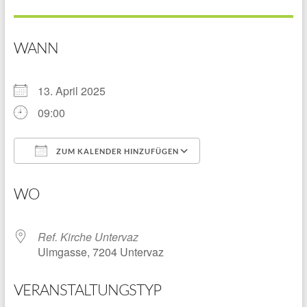
WANN
13. April 2025
09:00
ZUM KALENDER HINZUFÜGEN
ICS herunterladen
Google Kalender
WO
Ref. Kirche Untervaz
Ulmgasse, 7204 Untervaz
VERANSTALTUNGSTYP