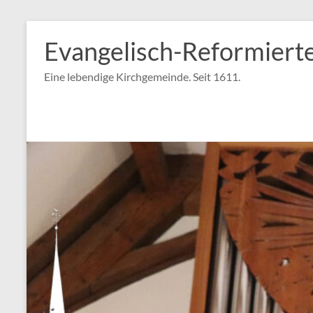
Zum
Inhalt
Evangelisch-Reformiert
springen
Eine lebendige Kirchgemeinde. Seit 1611.