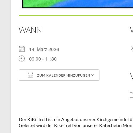
WANN
14. März 2026
09:00 - 11:30
ZUM KALENDER HINZUFÜGEN
ICS herunterladen
Google Kal
Der KiKi-Treff ist ein Angebot unserer Kirchgemeinde für
Geleitet wird der Kiki-Treff von unserer Katechetin Mo