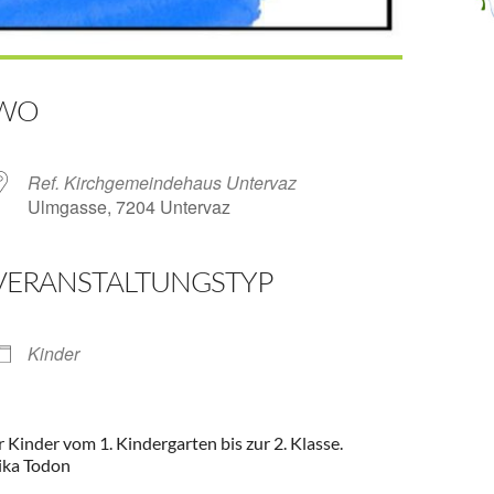
WO
Ref. Kirchgemeindehaus Untervaz
Ulmgasse, 7204 Untervaz
VERANSTALTUNGSTYP
ender
iCalendar
Kinder
 Kinder vom 1. Kindergarten bis zur 2. Klasse.
nika Todon