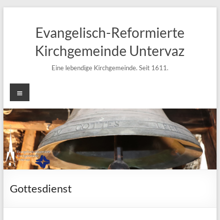
Zum
Inhalt
Evangelisch-Reformierte
springen
Kirchgemeinde Untervaz
Eine lebendige Kirchgemeinde. Seit 1611.
Menü
Gottesdienst