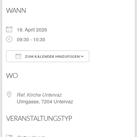
WANN
19. April 2026
09:30 - 10:30
ZUM KALENDER HINZUFÜGEN
ICS herunterladen
Google Kalender
WO
Ref. Kirche Untervaz
Ulmgasse, 7204 Untervaz
VERANSTALTUNGSTYP