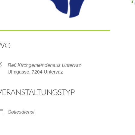
WO
Ref. Kirchgemeindehaus Untervaz
Ulmgasse, 7204 Untervaz
VERANSTALTUNGSTYP
ender
iCalendar
Gottesdienst