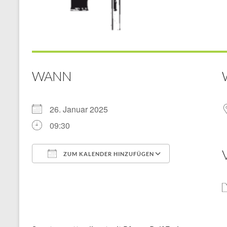
WANN
26. Januar 2025
09:30
ZUM KALENDER HINZUFÜGEN
ICS herunterladen
Google Kal