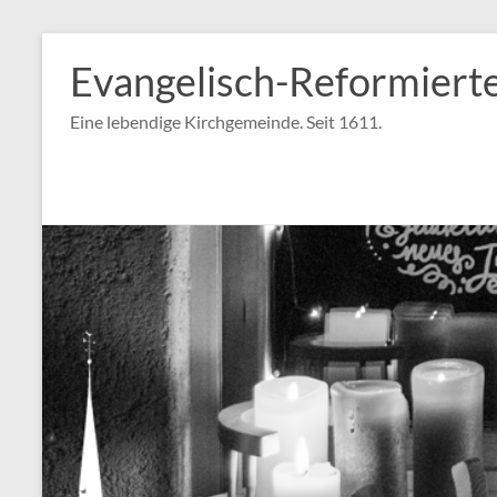
Zum
Inhalt
Evangelisch-Reformiert
springen
Eine lebendige Kirchgemeinde. Seit 1611.